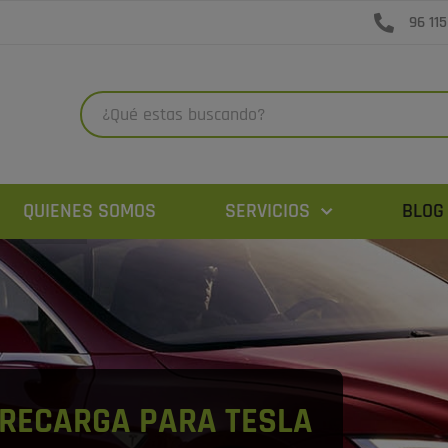
96 115
QUIENES SOMOS
SERVICIOS
BLOG
 RECARGA PARA TESLA