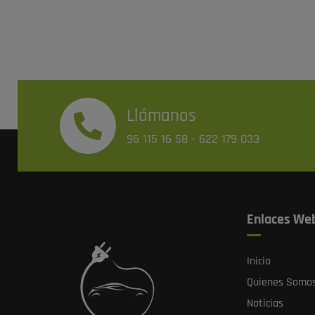
Llámanos
96 115 16 58
-
622 179 033
Enlaces We
Inicio
Quienes Somo
Noticias