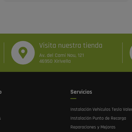
Visita nuestra tienda
Av. del Camí Nou, 121
46950 Xirivella
b
Servicios
Instalación Vehículos Tesla Vale
s
Instalación Punto de Recarga
Reparaciones y Mejoras