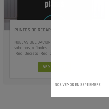
PUNTOS DE RECARGA EN APARCAMIENTO
NUEVAS OBLIGACIONES LEGALES Como todos
sabemos, a finales del año 2021 se publicó un
Real Decreto (Real Decreto-ley 29/2021, de...
VER DETALLE
NOS VEMOS EN SEPTIEMBRE