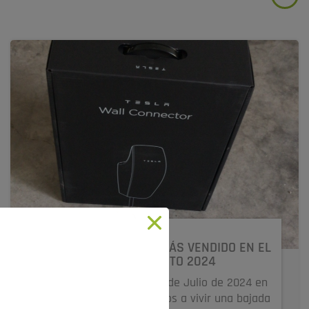
VEHÍCULO ELÉCTRICO MÁS VENDIDO EN EL
MES DE AGOSTO 2024
Como en el pasado mes de Julio de 2024 en
el mes de agosto volvemos a vivir una bajada