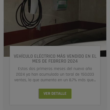
VEHÍCULO ELÉCTRICO MÁS VENDIDO EN EL
MES DE FEBRERO 2024
Estos dos primeros meses del nuevo año
2024 ya han acumulado un toral de 150.033
ventas, lo que aumenta en un 8.7% más que...
VER DETALLE