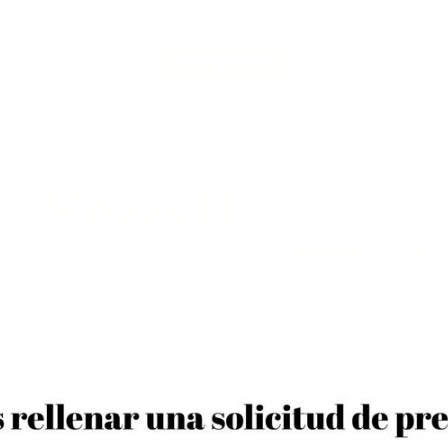
y para ello, el ayuntamiento ha puesto en...
VER DETALLE