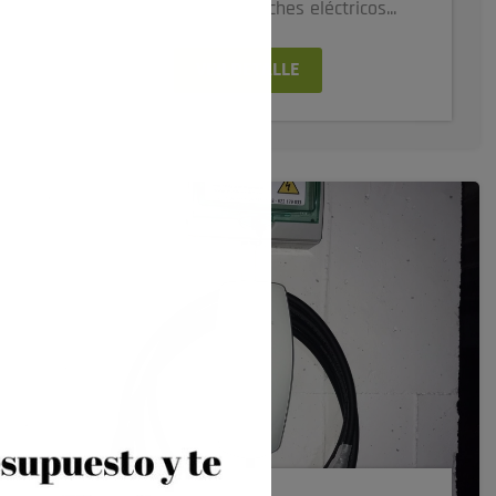
de la venta de los coches eléctricos...
VER DETALLE