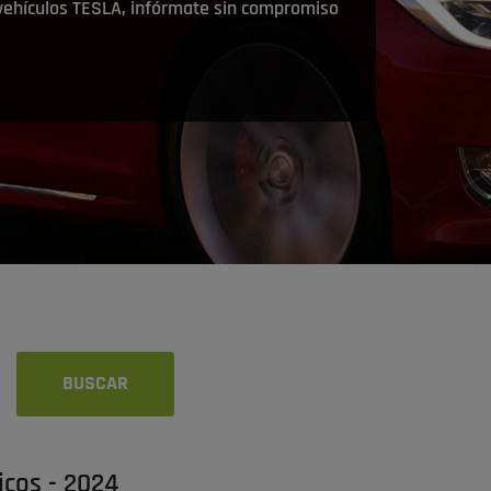
 vehículos TESLA, infórmate sin compromiso
icos - 2024