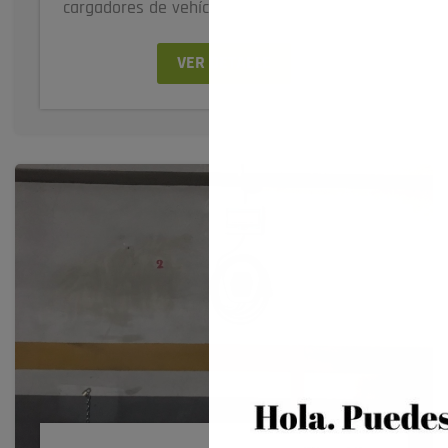
cargadores de vehículos eléctricos para los...
VER DETALLE