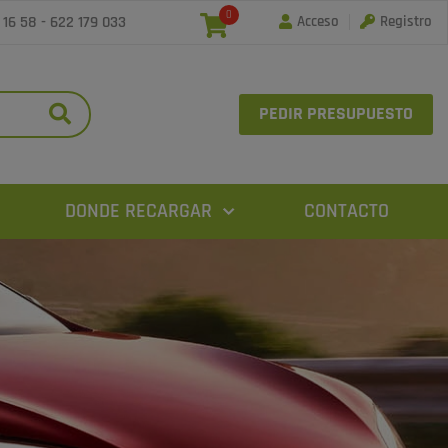
0
 16 58
-
622 179 033
Acceso
Registro
PEDIR PRESUPUESTO
DONDE RECARGAR
CONTACTO