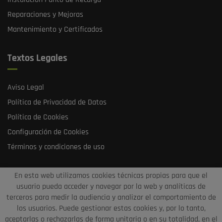
Reparaciones y Mejoras
Mantenimiento y Certificados
Textos Legales
Aviso Legal
Política de Privacidad de Datos
Política de Cookies
Configuración de Cookies
Términos y condiciones de uso
En esta web utilizamos cookies técnicas propias para que el
usuario pueda acceder y navegar por la web y analíticas de
terceros para medir la audiencia y analizar el comportamiento de
los usuarios. Puede gestionar estas cookies y, por lo tanto,
aceptarlas o rechazarlas de forma unitaria o en su totalidad, en el