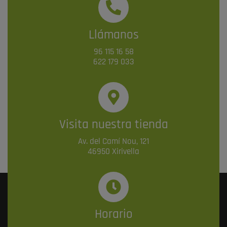
Llámanos
96 115 16 58
622 179 033
Visita nuestra tienda
Av. del Camí Nou, 121
46950 Xirivella
Horario