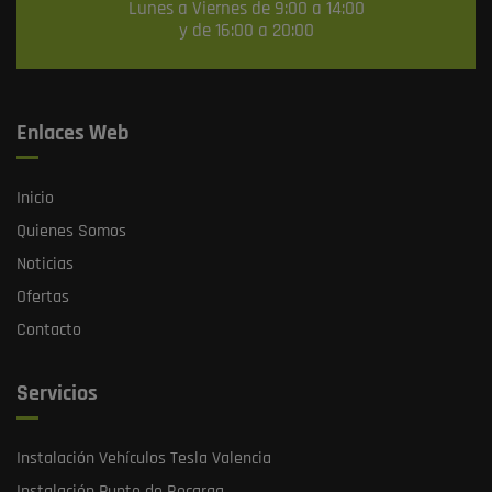
Lunes a Viernes de 9:00 a 14:00
y de 16:00 a 20:00
Enlaces Web
Inicio
Quienes Somos
Noticias
Ofertas
Contacto
Servicios
Instalación Vehículos Tesla Valencia
Instalación Punto de Recarga