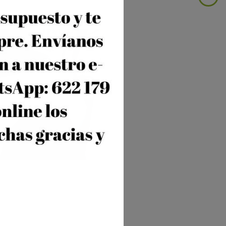
 MÁS VENDIDO EN EL
ARZO 2023
ta nueva entrada a
raemos la venta de