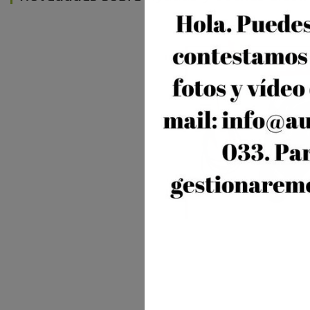
TESLA TIRA LA CAS
VUELVE A BAJA
TESLA TIRA LA CAS
VUELVE A BAJAR LOS P