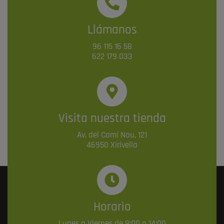
Llámanos
96 115 16 58
622 179 033
Visita nuestra tienda
Av. del Camí Nou, 121
46950 Xirivella
Horario
Lunes a Viernes de 9:00 a 14:00