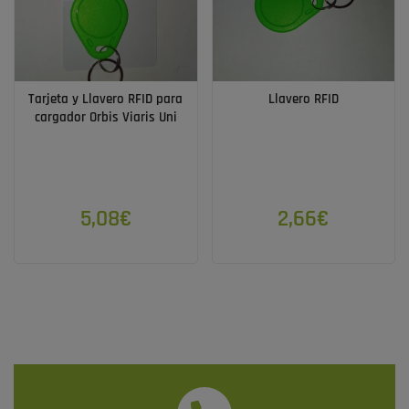
Tarjeta y Llavero RFID para
Llavero RFID
cargador Orbis Viaris Uni
5,08€
2,66€