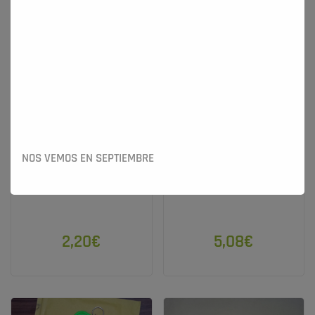
Llavero RFID Para Activar
Tarjeta RFID + Llavero Para
NOS VEMOS EN SEPTIEMBRE
Cargador Coche Eléctrico
Activar Cargador Coche
Eléctrico
2,20€
5,08€