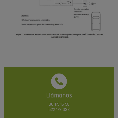
Llámanos
96 115 16 58
622 179 033