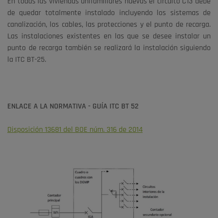
En todas las viviendas unifamiliares nuevas el circuito C13 debe
de quedar totalmente instalado incluyendo los sistemas de
canalización, los cables, las protecciones y el punto de recarga.
Las instalaciones existentes en las que se desee instalar un
punto de recarga también se realizará la instalación siguiendo
la ITC BT-25.
ENLACE A LA NORMATIVA - GUÍA ITC BT 52
Disposición 13681 del BOE núm. 316 de 2014