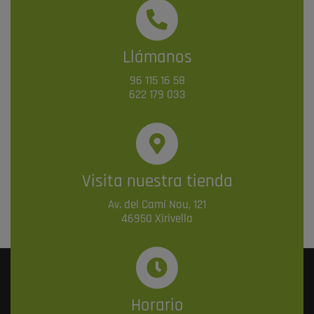
Llámanos
96 115 16 58
622 179 033
Visita nuestra tienda
Av. del Camí Nou, 121
46950 Xirivella
Horario