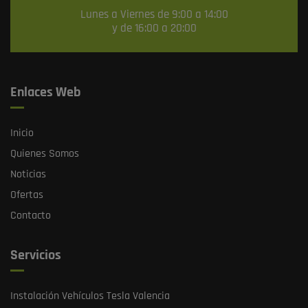
Lunes a Viernes de 9:00 a 14:00
y de 16:00 a 20:00
Enlaces Web
Inicio
Quienes Somos
Noticias
Ofertas
Contacto
Servicios
Instalación Vehículos Tesla Valencia