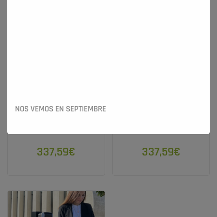
Poste Policharger PPOSTENW
Poste Policharger PPOSTEON
NOS VEMOS EN SEPTIEMBRE
337,59€
337,59€