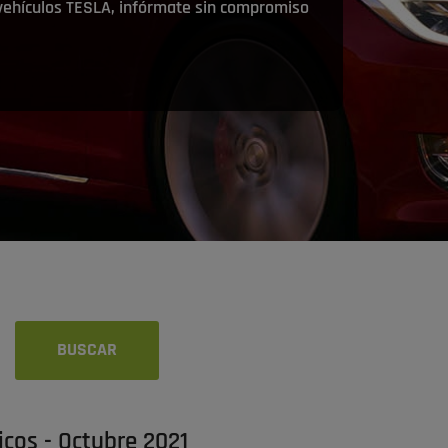
 vehículos TESLA, infórmate sin compromiso
cos - Octubre 2021