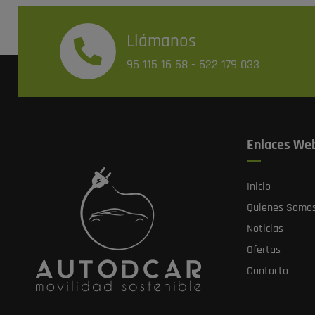
Llámanos
96 115 16 58
-
622 179 033
Enlaces We
Inicio
Quienes Somo
Noticias
Ofertas
Contacto