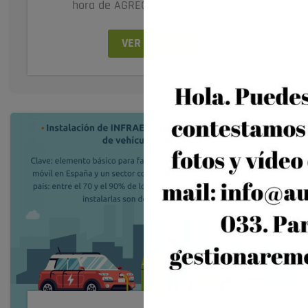
hora de AGREGAR ESTACIÓN DE...
VER DETALLE