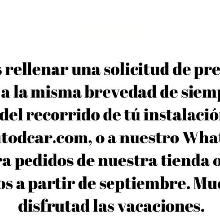
Una vez entramos en la “Solicitud...
VER DETALLE