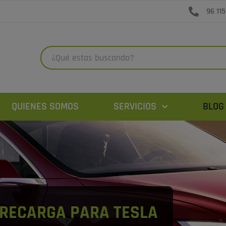
96 115
QUIENES SOMOS
SERVICIOS
BLOG
 RECARGA PARA TESLA