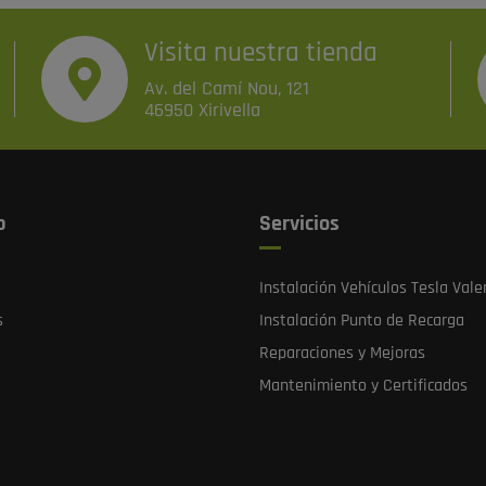
Visita nuestra tienda
Av. del Camí Nou, 121
46950 Xirivella
b
Servicios
Instalación Vehículos Tesla Vale
s
Instalación Punto de Recarga
Reparaciones y Mejoras
Mantenimiento y Certificados