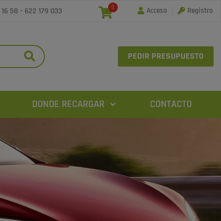
0
 16 58
-
622 179 033
Acceso
Registro
PEDIR PRESUPUESTO
DONDE RECARGAR
CONTACTO