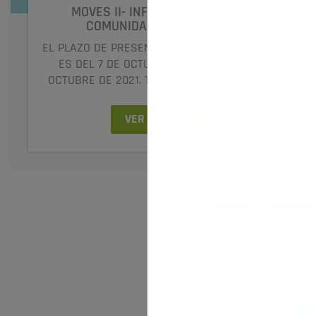
MOVES II- INFRAESTRUCTURAS
COMUNIDAD VALENCIANA
EL PLAZO DE PRESENTACIÓN DE SOLICITUDES
ES DEL 7 DE OCTUBRE DE 2020 AL 7 DE
OCTUBRE DE 2021. Toda la información de...
VER DETALLE