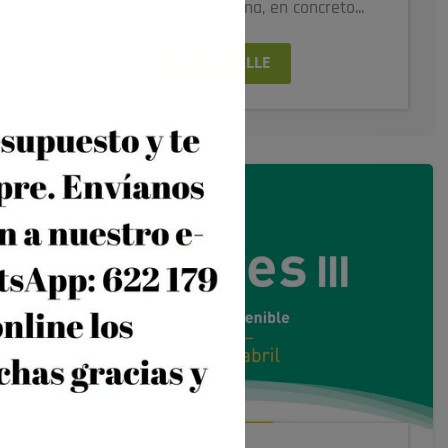
II Comunidad Valenciana, en concreto...
VER DETALLE