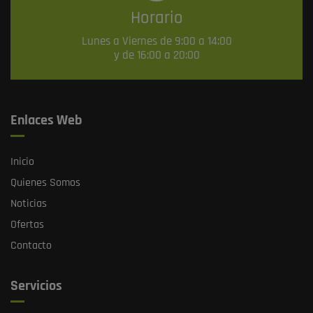
Horario
Lunes a Viernes de 9:00 a 14:00
y de 16:00 a 20:00
Enlaces Web
Inicio
Quienes Somos
Noticias
Ofertas
Contacto
Servicios