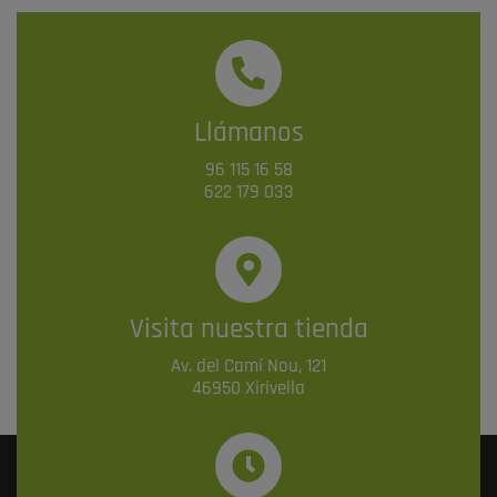
Llámanos
96 115 16 58
622 179 033
Visita nuestra tienda
Av. del Camí Nou, 121
46950 Xirivella