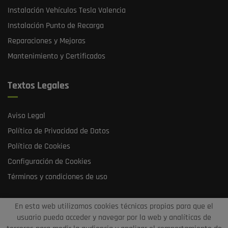
Instalación Vehículos Tesla Valencia
Instalación Punto de Recarga
Reparaciones y Mejoras
Mantenimiento y Certificados
Textos Legales
Aviso Legal
Política de Privacidad de Datos
Política de Cookies
Configuración de Cookies
Términos y condiciones de uso
En esta web utilizamos cookies técnicas propias para que el
usuario pueda acceder y navegar por la web y analíticas de