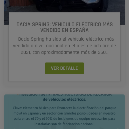
DACIA SPRING: VEHÍCULO ELÉCTRICO MÁS
VENDIDO EN ESPAÑA
Dacia Spring ha sido el vehículo eléctrico más
vendido a nivel nacional en el mes de octubre de
2021, con aproximadamente más de 260...
VER DETALLE