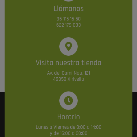
Llámanos
96 115 16 58
622 179 033
Visita nuestra tienda
Av. del Camí Nou, 121
46950 Xirivella
Horario
Lunes a Viernes de 9:00 a 14:00
y de 16:00 a 20:00